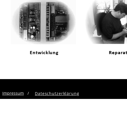
Entwicklung
Repara
Impressum
/
Dateschutzerklärung